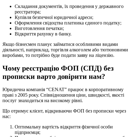
Сюди входить:
Складання документів, їх проведення у державного
реєстратора;
Купівля безпечної юридичної адреси;
Оформлення свідоцтва платника єдиного податку;
Виготовлення печатки;
Відкриття рахунку в банку.
Якщо бізнесмен планує займатися особливими видами
діяльності, наприклад, торгівля алкоголем або тютюновими
виробами, то потрібно буде подати заяву на ліцензію.
Чому реєстрацію ФОП (СПД) без
прописки варто довірити нам?
Юридична компанія “CENAT” працює в корпоративному
праві з 2005 року. Співвідношення ціни, швидкості, якості
послуг знаходиться на високому рівні.
Що отримує клієнт, відкриваючи ФОП без прописки через
нас: